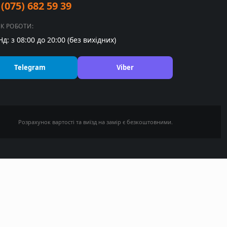
 (075) 682 59 39
ІК РОБОТИ:
Нд: з 08:00 до 20:00 (без вихідних)
Telegram
Viber
Розрахунок вартості та виїзд на замір є безкоштовними.