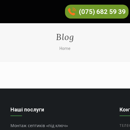
(075) 682 59 39
Blog
Home
Наші послуги
Кон
Монтаж септиків «під ключ»
ТЕЛЕ