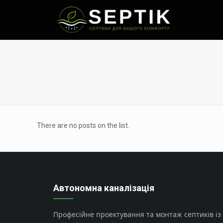
There are no posts on the list.
Автономна каналізація
Професійне проектування та монтаж септиків із