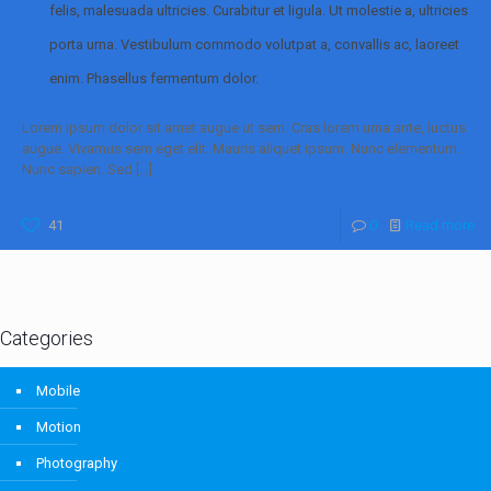
felis, malesuada ultricies. Curabitur et ligula. Ut molestie a, ultricies
porta urna. Vestibulum commodo volutpat a, convallis ac, laoreet
enim. Phasellus fermentum dolor.
Lorem ipsum dolor sit amet augue ut sem. Cras lorem urna ante, luctus
augue. Vivamus sem eget elit. Mauris aliquet ipsum. Nunc elementum.
Nunc sapien. Sed
[…]
41
0
Read more
Categories
Mobile
Motion
Photography