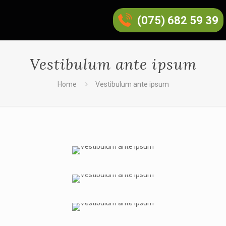
(075) 682 59 39
Vestibulum ante ipsum
Home
Vestibulum ante ipsum