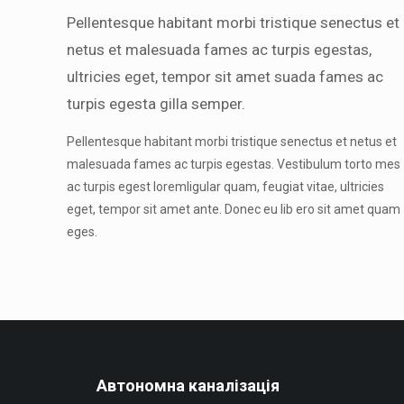
Pellentesque habitant morbi tristique senectus et
netus et malesuada fames ac turpis egestas,
ultricies eget, tempor sit amet suada fames ac
turpis egesta gilla semper.
Pellentesque habitant morbi tristique senectus et netus et
malesuada fames ac turpis egestas. Vestibulum torto mes
ac turpis egest loremligular quam, feugiat vitae, ultricies
eget, tempor sit amet ante. Donec eu lib ero sit amet quam
eges.
Автономна каналізація