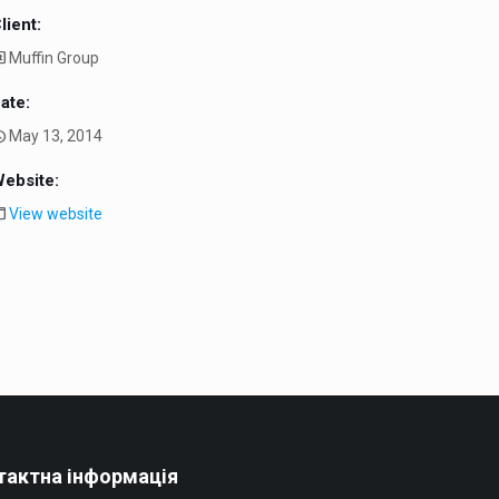
lient:
Muffin Group
ate:
May 13, 2014
ebsite:
View website
тактна інформація