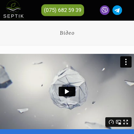
(075) 682 59 39
Відео