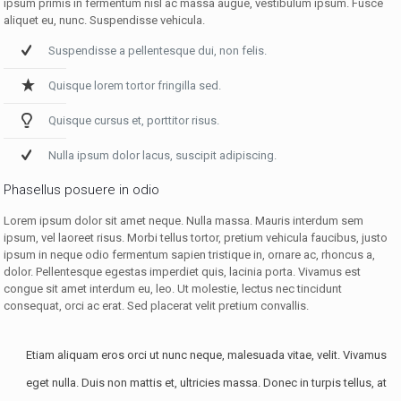
ipsum primis in fermentum nisl ac massa augue, vestibulum ipsum. Fusce
aliquet eu, nunc. Suspendisse vehicula.
Suspendisse a pellentesque dui, non felis.
Quisque lorem tortor fringilla sed.
Quisque cursus et, porttitor risus.
Nulla ipsum dolor lacus, suscipit adipiscing.
Phasellus posuere in odio
Lorem ipsum dolor sit amet neque. Nulla massa. Mauris interdum sem
ipsum, vel laoreet risus. Morbi tellus tortor, pretium vehicula faucibus, justo
ipsum in neque odio fermentum sapien tristique in, ornare ac, rhoncus a,
dolor. Pellentesque egestas imperdiet quis, lacinia porta. Vivamus est
congue sit amet interdum eu, leo. Ut molestie, lectus nec tincidunt
consequat, orci ac erat. Sed placerat velit pretium convallis.
Etiam aliquam eros orci ut nunc neque, malesuada vitae, velit. Vivamus
eget nulla. Duis non mattis et, ultricies massa. Donec in turpis tellus, at