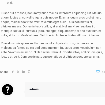
erat.
Fusce nulla massa, nonummy nunc mauris, interdum adipiscing elit. Mauris
at orci luctus a, convallis ligula quis neque. Etiam aliquam eros orci ut nunc
neque, malesuada vitae, velit. Vivamus eget nulla. Duis non mattis et,
ultricies massa. Donec in turpis tellus, at erat. Nullam vitae faucibus in,
tristique luctus id, cursus a, posuere eget, aliquam tempor tincidunt rutrum
nulla, at tortor. Morbi ut urna. Sed in enim luctus et tortor. Aliquam id enim.
Phasellus quis quam sed laoreet iaculis dignissim non, dictum est, et
malesuada fames ac elit sed condimentum faucibus eros. Vestibulum non
ante. Vivamus euismod. Nulla facilisi. Nam ut lobortis vitae, sollicitudin quis,
luctus at, velit. Cum sociis natoque penatibus et ultrices posuere eu, urna.
Share
64
admin