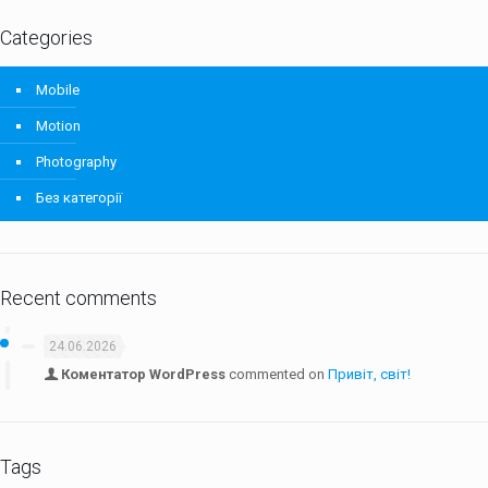
Categories
Mobile
Motion
Photography
Без категорії
Recent comments
24.06.2026
Коментатор WordPress
commented on
Привіт, світ!
Tags