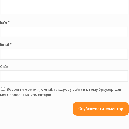
Ім'я
*
Email
*
Сайт
Зберегти моє ім'я, e-mail, та адресу сайту в цьому браузері для
моїх подальших коментарів.