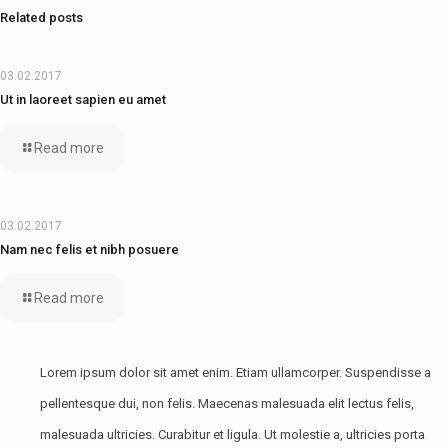
Related posts
03.02.2017
Ut in laoreet sapien eu amet
Read more
03.02.2017
Nam nec felis et nibh posuere
Read more
Lorem ipsum dolor sit amet enim. Etiam ullamcorper. Suspendisse a
pellentesque dui, non felis. Maecenas malesuada elit lectus felis,
malesuada ultricies. Curabitur et ligula. Ut molestie a, ultricies porta